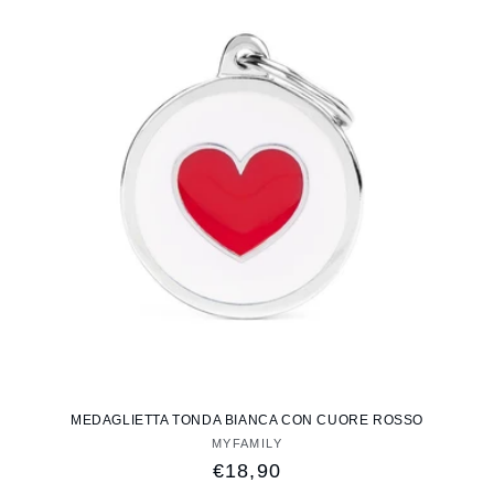
MEDAGLIETTA TONDA BIANCA CON CUORE ROSSO
MYFAMILY
Fornitore:
Prezzo
€18,90