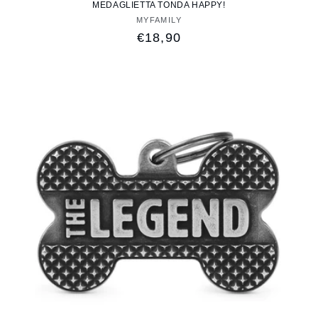
MEDAGLIETTA TONDA HAPPY!
MYFAMILY
Fornitore:
Prezzo
€18,90
di
listino