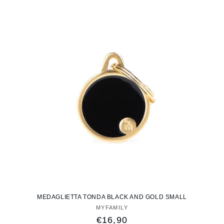
MEDAGLIETTA TONDA BLACK AND GOLD SMALL
MYFAMILY
Fornitore:
Prezzo
€16,90