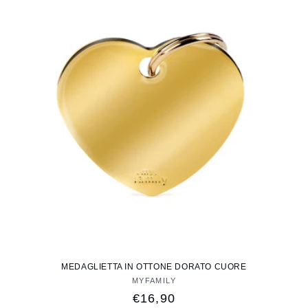
MEDAGLIETTA IN OTTONE DORATO CUORE
MYFAMILY
Fornitore:
Prezzo
€16,90