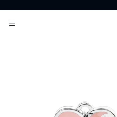
Direkt
zum
Inhalt
Zu
Produktinformationen
springen