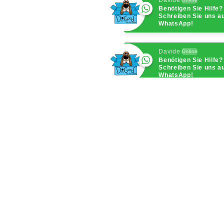
Benötigen Sie Hilfe?
Schreiben Sie uns a
WhatsApp!
Davide
Online
Benötigen Sie Hilfe?
Schreiben Sie uns a
WhatsApp!
Davide
Online
Benötigen Sie Hilfe?
Schreiben Sie uns a
WhatsApp!
Davide
Online
Benötigen Sie Hilfe?
Schreiben Sie uns a
WhatsApp!
Davide
Online
Benötigen Sie Hilfe?
Schreiben Sie uns a