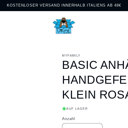
KOSTENLOSER VERSAND INNERHALB ITALIENS AB 49€
MYFAMILY
BASIC AN
HANDGEFE
KLEIN ROS
AUF LAGER
Anzahl